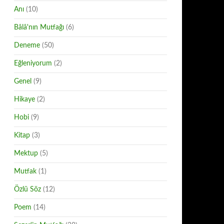
Anı
(10)
Bâlâ'nın Mutfağı
(6)
Deneme
(50)
Eğleniyorum
(2)
Genel
(9)
Hikaye
(2)
Hobi
(9)
Kitap
(3)
Mektup
(5)
Mutfak
(1)
Özlü Söz
(12)
Poem
(14)