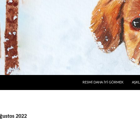
RESMI DAHA İYI GÖRMEK
AŞKL
 Ağustos 2022