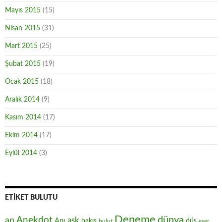
Mayıs 2015
(15)
Nisan 2015
(31)
Mart 2015
(25)
Şubat 2015
(19)
Ocak 2015
(18)
Aralık 2014
(9)
Kasım 2014
(17)
Ekim 2014
(17)
Eylül 2014
(3)
ETIKET BULUTU
Deneme
Anekdot
dünya
an
aşk
Anı
düş
bakış
bulut
eser