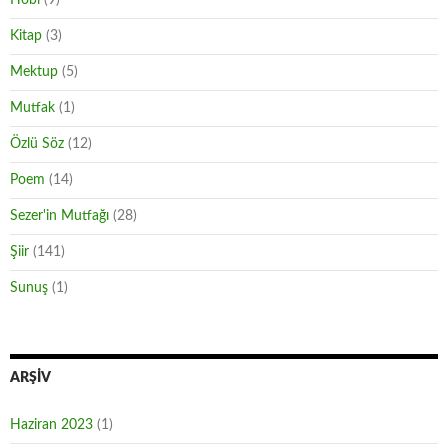
Hobi
(9)
Kitap
(3)
Mektup
(5)
Mutfak
(1)
Özlü Söz
(12)
Poem
(14)
Sezer'in Mutfağı
(28)
Şiir
(141)
Sunuş
(1)
ARŞIV
Haziran 2023
(1)