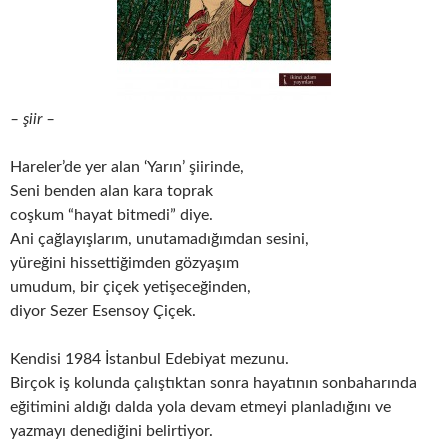
– şiir –
Hareler’de yer alan ‘Yarın’ şiirinde,
Seni benden alan kara toprak
coşkum “hayat bitmedi” diye.
Ani çağlayışlarım, unutamadığımdan sesini,
yüreğini hissettiğimden gözyaşım
umudum, bir çiçek yetişeceğinden,
diyor Sezer Esensoy Çiçek.
Kendisi 1984 İstanbul Edebiyat mezunu.
Birçok iş kolunda çalıştıktan sonra hayatının sonbaharında
eğitimini aldığı dalda yola devam etmeyi planladığını ve
yazmayı denediğini belirtiyor.