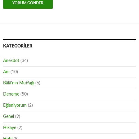
KATEGORILER
Anekdot
(34)
Anı
(10)
Bâlâ'nın Mutfağı
(6)
Deneme
(50)
Eğleniyorum
(2)
Genel
(9)
Hikaye
(2)