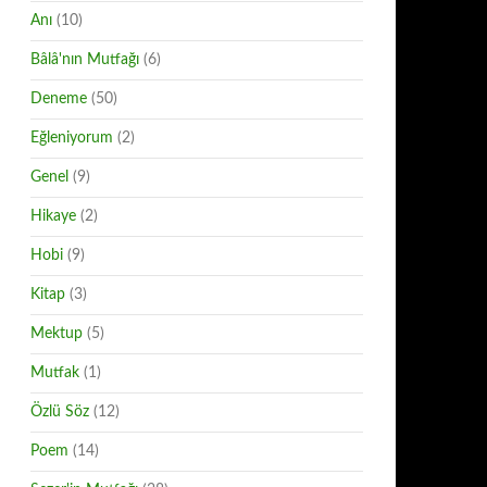
Anı
(10)
Bâlâ'nın Mutfağı
(6)
Deneme
(50)
Eğleniyorum
(2)
Genel
(9)
Hikaye
(2)
Hobi
(9)
Kitap
(3)
Mektup
(5)
Mutfak
(1)
Özlü Söz
(12)
Poem
(14)