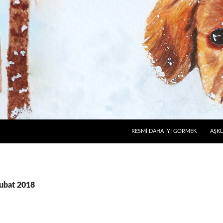
RESMI DAHA İYI GÖRMEK
AŞKL
Şubat 2018