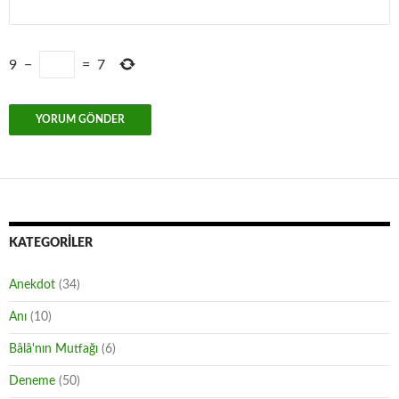
9
−
=
7
KATEGORILER
Anekdot
(34)
Anı
(10)
Bâlâ'nın Mutfağı
(6)
Deneme
(50)