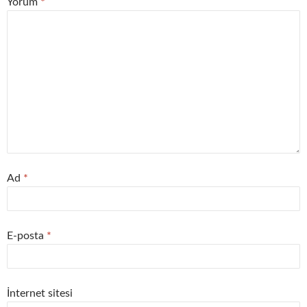
Yorum
*
Ad
*
E-posta
*
İnternet sitesi