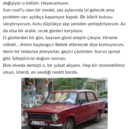
değişiyor o bölüm. Heyecanlıyım.
Sun-roof’u olan bir model, yaz aylarında iyi gelecek ama
problem var; açtıkça kapanıyor kapak. Bir kibrit kutusu
sıkıştırıyorum, kutu düştükçe alıp yeniden yerleştiriyorum. Az
da olsa bir aralık, sıcak günleri karşılıyor.
O günlerden bir gün, bayram günü ateşim çıkıyor, titreme
nöbeti… Astım başlangıcı! Bebek etkinecek diye korkuyorum,
derin bir tedaviye almıyorlar, geçici çözümler: burun spreyi
gibi. İyileştiricisi doğum sonrası.
Bize elveda demişti o, bir şubat akşamı. Hep bir otomobilimiz
olsun, isterdi, en sevdiği renkti bordo.