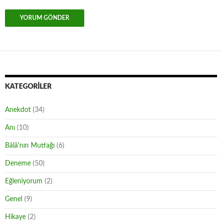
KATEGORILER
Anekdot
(34)
Anı
(10)
Bâlâ'nın Mutfağı
(6)
Deneme
(50)
Eğleniyorum
(2)
Genel
(9)
Hikaye
(2)