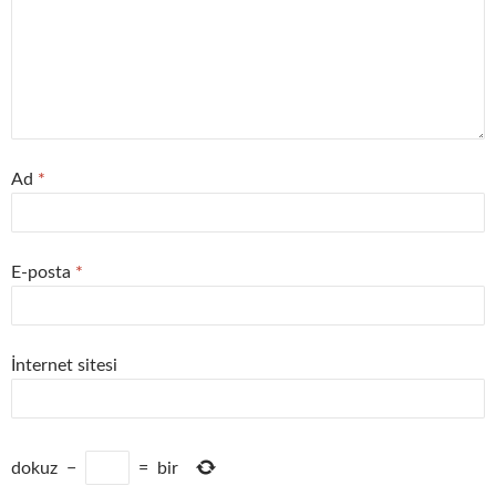
Ad
*
E-posta
*
İnternet sitesi
dokuz
−
=
bir