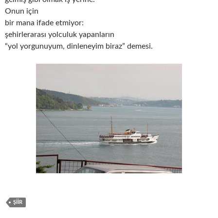
Onun için
bir mana ifade etmiyor:
şehirlerarası yolculuk yapanların
“yol yorgunuyum, dinleneyim biraz” demesi.
ŞIIR