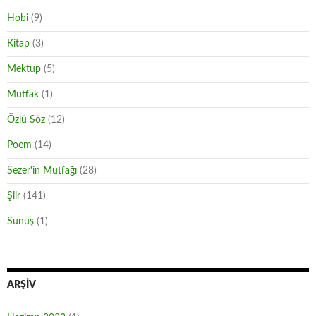
Hobi
(9)
Kitap
(3)
Mektup
(5)
Mutfak
(1)
Özlü Söz
(12)
Poem
(14)
Sezer'in Mutfağı
(28)
Şiir
(141)
Sunuş
(1)
ARŞIV