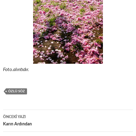
Foto.alıntıdır.
ÖZLÜ SÖZ
ÖNCEKI YAZI
Yazı
Karın Ardından