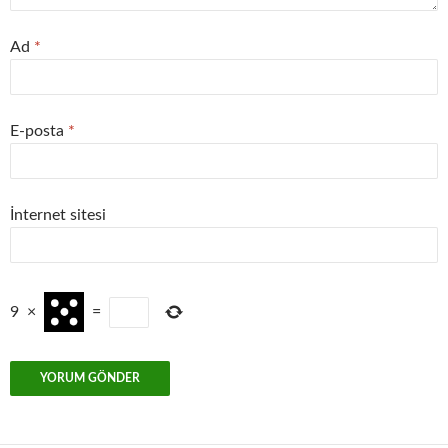
Ad
*
E-posta
*
İnternet sitesi
9
×
=