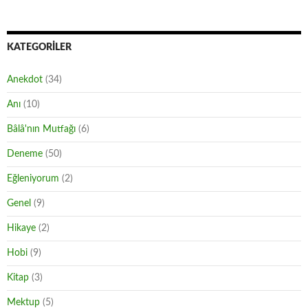
KATEGORILER
Anekdot
(34)
Anı
(10)
Bâlâ'nın Mutfağı
(6)
Deneme
(50)
Eğleniyorum
(2)
Genel
(9)
Hikaye
(2)
Hobi
(9)
Kitap
(3)
Mektup
(5)