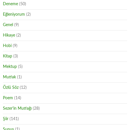
Deneme
(50)
Eğleniyorum
(2)
Genel
(9)
Hikaye
(2)
Hobi
(9)
Kitap
(3)
Mektup
(5)
Mutfak
(1)
Özlü Söz
(12)
Poem
(14)
Sezer'in Mutfağı
(28)
Şiir
(141)
Sunuş
(1)