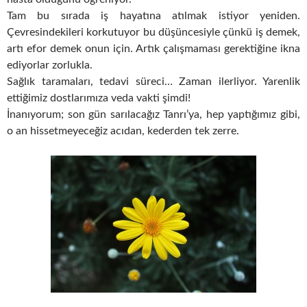
Tam bu sırada iş hayatına atılmak istiyor yeniden.
Çevresindekileri korkutuyor bu düşüncesiyle çünkü iş demek,
artı efor demek onun için. Artık çalışmaması gerektiğine ikna
ediyorlar zorlukla.
Sağlık taramaları, tedavi süreci… Zaman ilerliyor. Yarenlik
ettiğimiz dostlarımıza veda vakti şimdi!
İnanıyorum; son gün sarılacağız Tanrı’ya, hep yaptığımız gibi,
o an hissetmeyeceğiz acıdan, kederden tek zerre.