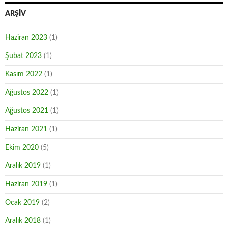
ARŞIV
Haziran 2023
(1)
Şubat 2023
(1)
Kasım 2022
(1)
Ağustos 2022
(1)
Ağustos 2021
(1)
Haziran 2021
(1)
Ekim 2020
(5)
Aralık 2019
(1)
Haziran 2019
(1)
Ocak 2019
(2)
Aralık 2018
(1)