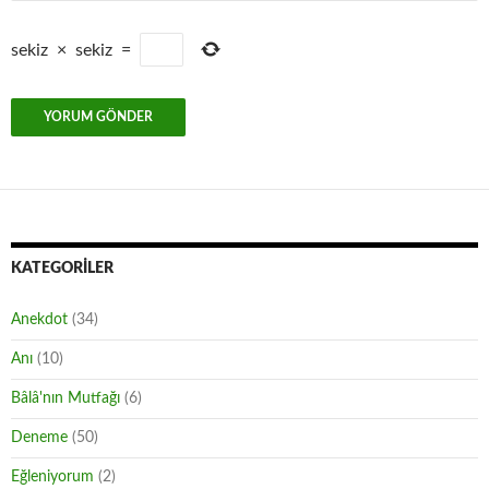
sekiz
×
sekiz
=
KATEGORILER
Anekdot
(34)
Anı
(10)
Bâlâ'nın Mutfağı
(6)
Deneme
(50)
Eğleniyorum
(2)