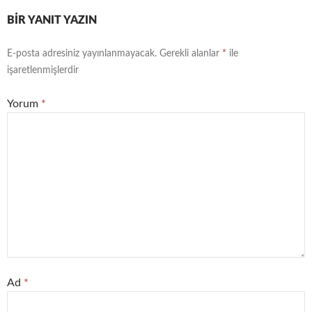
BIR YANIT YAZIN
E-posta adresiniz yayınlanmayacak.
Gerekli alanlar
*
ile
işaretlenmişlerdir
Yorum
*
Ad
*