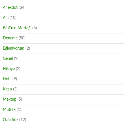
Anekdot
(34)
Anı
(10)
Bâlâ'nın Mutfağı
(6)
Deneme
(50)
Eğleniyorum
(2)
Genel
(9)
Hikaye
(2)
Hobi
(9)
Kitap
(3)
Mektup
(5)
Mutfak
(1)
Özlü Söz
(12)