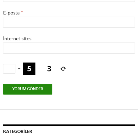
E-posta
*
İnternet sitesi
−
=
KATEGORILER