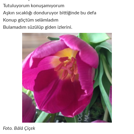
Tutuluyorum konuşamıyorum
Aşkın sıcaklığı donduruyor bittiğinde bu defa
Konup göçtüm selâmladım
Bulamadım süzülüp giden izlerini.
Foto. Bâlâ Çiçek