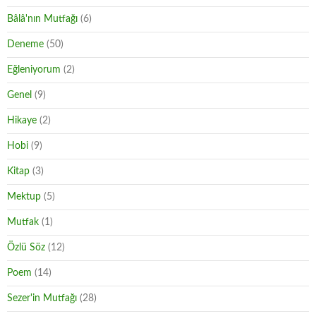
Bâlâ'nın Mutfağı
(6)
Deneme
(50)
Eğleniyorum
(2)
Genel
(9)
Hikaye
(2)
Hobi
(9)
Kitap
(3)
Mektup
(5)
Mutfak
(1)
Özlü Söz
(12)
Poem
(14)
Sezer'in Mutfağı
(28)