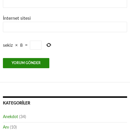
İnternet sitesi
sekiz
×
8
=
KATEGORILER
Anekdot
(34)
Anı
(10)