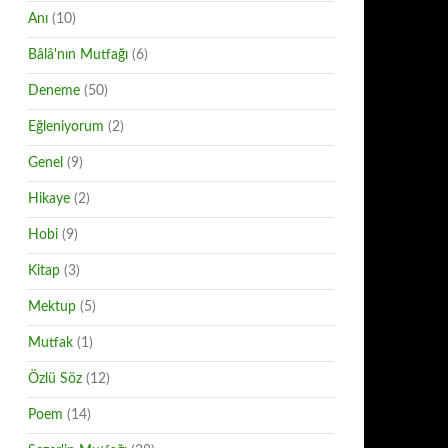
Anı
(10)
Bâlâ'nın Mutfağı
(6)
Deneme
(50)
Eğleniyorum
(2)
Genel
(9)
Hikaye
(2)
Hobi
(9)
Kitap
(3)
Mektup
(5)
Mutfak
(1)
Özlü Söz
(12)
Poem
(14)