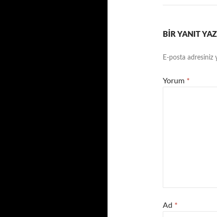
BIR YANIT YAZ
E-posta adresiniz
Yorum
*
Ad
*