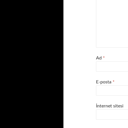
Ad
*
E-posta
*
İnternet sitesi