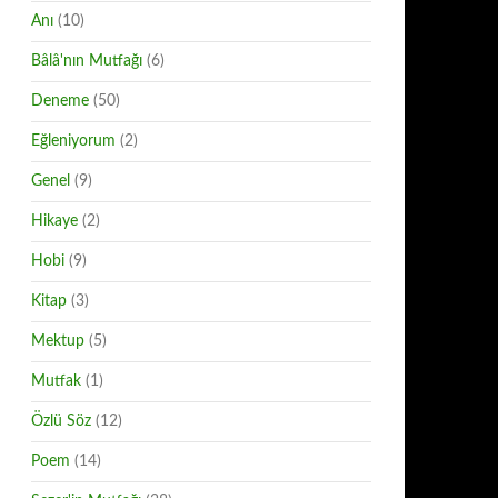
Anı
(10)
Bâlâ'nın Mutfağı
(6)
Deneme
(50)
Eğleniyorum
(2)
Genel
(9)
Hikaye
(2)
Hobi
(9)
Kitap
(3)
Mektup
(5)
Mutfak
(1)
Özlü Söz
(12)
Poem
(14)