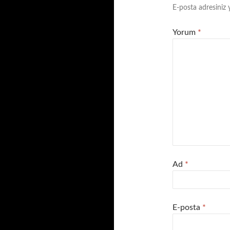
E-posta adresiniz
Yorum
*
Ad
*
E-posta
*