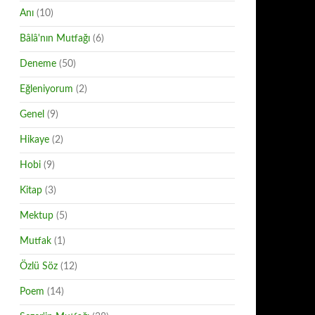
Anı
(10)
Bâlâ'nın Mutfağı
(6)
Deneme
(50)
Eğleniyorum
(2)
Genel
(9)
Hikaye
(2)
Hobi
(9)
Kitap
(3)
Mektup
(5)
Mutfak
(1)
Özlü Söz
(12)
Poem
(14)