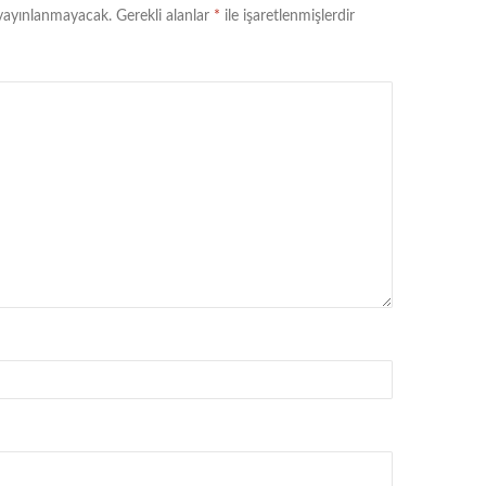
 yayınlanmayacak.
Gerekli alanlar
*
ile işaretlenmişlerdir