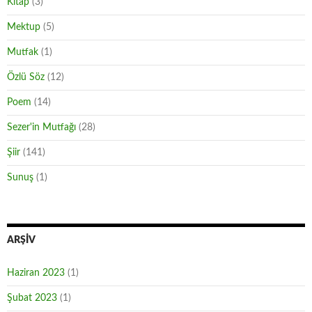
Kitap
(3)
Mektup
(5)
Mutfak
(1)
Özlü Söz
(12)
Poem
(14)
Sezer'in Mutfağı
(28)
Şiir
(141)
Sunuş
(1)
ARŞIV
Haziran 2023
(1)
Şubat 2023
(1)