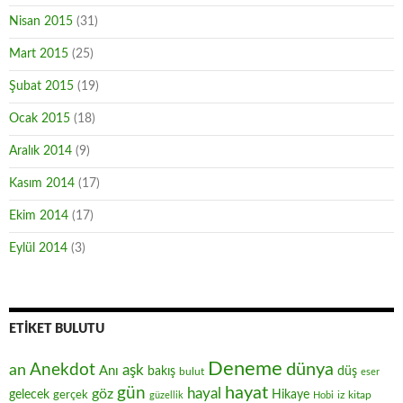
Nisan 2015
(31)
Mart 2015
(25)
Şubat 2015
(19)
Ocak 2015
(18)
Aralık 2014
(9)
Kasım 2014
(17)
Ekim 2014
(17)
Eylül 2014
(3)
ETIKET BULUTU
Deneme
Anekdot
dünya
an
aşk
Anı
düş
bakış
bulut
eser
hayat
gün
hayal
göz
gelecek
gerçek
Hikaye
iz
kitap
güzellik
Hobi