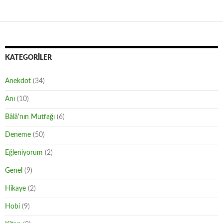
KATEGORILER
Anekdot
(34)
Anı
(10)
Bâlâ'nın Mutfağı
(6)
Deneme
(50)
Eğleniyorum
(2)
Genel
(9)
Hikaye
(2)
Hobi
(9)