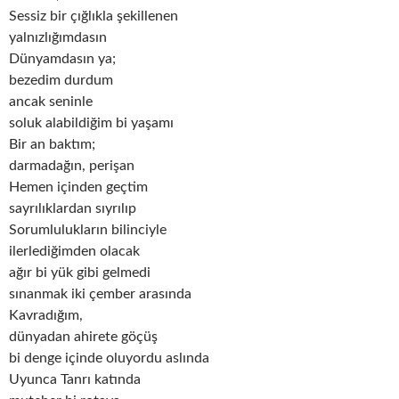
Sessiz bir çığlıkla şekillenen
yalnızlığımdasın
Dünyamdasın ya;
bezedim durdum
ancak seninle
soluk alabildiğim bi yaşamı
Bir an baktım;
darmadağın, perişan
Hemen içinden geçtim
sayrılıklardan sıyrılıp
Sorumlulukların bilinciyle
ilerlediğimden olacak
ağır bi yük gibi gelmedi
sınanmak iki çember arasında
Kavradığım,
dünyadan ahirete göçüş
bi denge içinde oluyordu aslında
Uyunca Tanrı katında