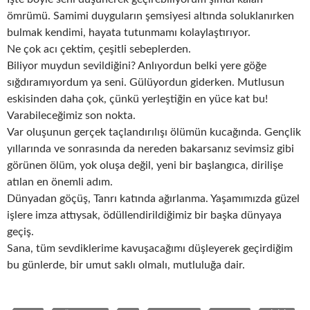
ömrümü. Samimi duyguların şemsiyesi altında soluklanırken
bulmak kendimi, hayata tutunmamı kolaylaştırıyor.
Ne çok acı çektim, çeşitli sebeplerden.
Biliyor muydun sevildiğini? Anlıyordun belki yere göğe
sığdıramıyordum ya seni. Gülüyordun giderken. Mutlusun
eskisinden daha çok, çünkü yerleştiğin en yüce kat bu!
Varabileceğimiz son nokta.
Var oluşunun gerçek taçlandırılışı ölümün kucağında. Gençlik
yıllarında ve sonrasında da nereden bakarsanız sevimsiz gibi
görünen ölüm, yok oluşa değil, yeni bir başlangıca, dirilişe
atılan en önemli adım.
Dünyadan göçüş, Tanrı katında ağırlanma. Yaşamımızda güzel
işlere imza attıysak, ödüllendirildiğimiz bir başka dünyaya
geçiş.
Sana, tüm sevdiklerime kavuşacağımı düşleyerek geçirdiğim
bu günlerde, bir umut saklı olmalı, mutluluğa dair.