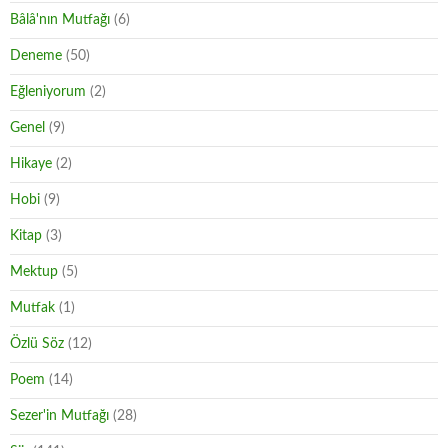
Bâlâ'nın Mutfağı
(6)
Deneme
(50)
Eğleniyorum
(2)
Genel
(9)
Hikaye
(2)
Hobi
(9)
Kitap
(3)
Mektup
(5)
Mutfak
(1)
Özlü Söz
(12)
Poem
(14)
Sezer'in Mutfağı
(28)