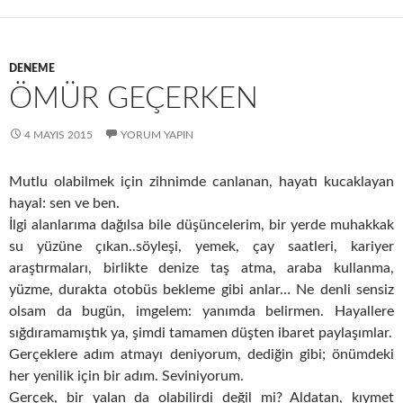
DENEME
ÖMÜR GEÇERKEN
4 MAYIS 2015
YORUM YAPIN
Mutlu olabilmek için zihnimde canlanan, hayatı kucaklayan
hayal: sen ve ben.
İlgi alanlarıma dağılsa bile düşüncelerim, bir yerde muhakkak
su yüzüne çıkan..söyleşi, yemek, çay saatleri, kariyer
araştırmaları, birlikte denize taş atma, araba kullanma,
yüzme, durakta otobüs bekleme gibi anlar… Ne denli sensiz
olsam da bugün, imgelem: yanımda belirmen. Hayallere
sığdıramamıştık ya, şimdi tamamen düşten ibaret paylaşımlar.
Gerçeklere adım atmayı deniyorum, dediğin gibi; önümdeki
her yenilik için bir adım. Seviniyorum.
Gerçek, bir yalan da olabilirdi değil mi? Aldatan, kıymet