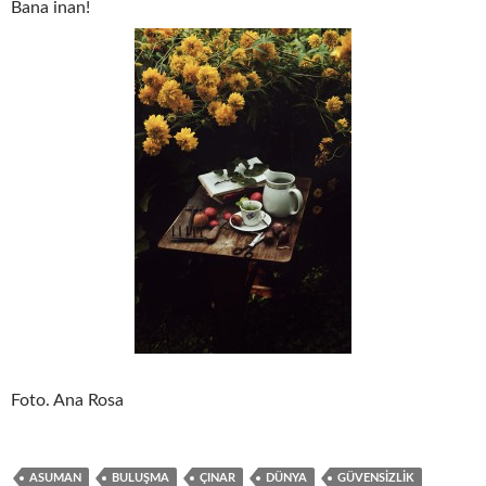
Bana inan!
Foto. Ana Rosa
ASUMAN
BULUŞMA
ÇINAR
DÜNYA
GÜVENSIZLIK