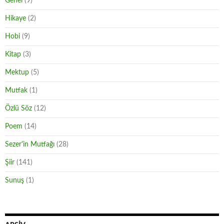
Genel
(9)
Hikaye
(2)
Hobi
(9)
Kitap
(3)
Mektup
(5)
Mutfak
(1)
Özlü Söz
(12)
Poem
(14)
Sezer'in Mutfağı
(28)
Şiir
(141)
Sunuş
(1)