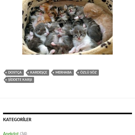
DOSTÇA
KARDEŞÇE
MERHABA
ÖZLÜ SÖZ
ŞIDDETE KARŞI
KATEGORILER
Anekdot
(34)