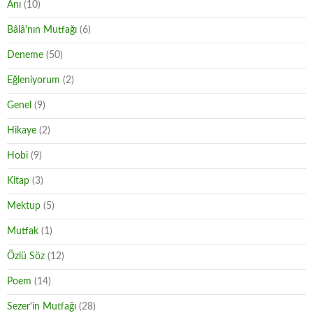
Anı
(10)
Bâlâ'nın Mutfağı
(6)
Deneme
(50)
Eğleniyorum
(2)
Genel
(9)
Hikaye
(2)
Hobi
(9)
Kitap
(3)
Mektup
(5)
Mutfak
(1)
Özlü Söz
(12)
Poem
(14)
Sezer'in Mutfağı
(28)