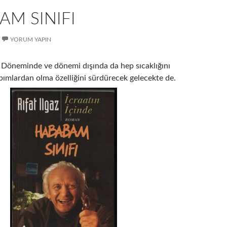
M SINIFI
YORUM YAPIN
 Döneminde ve dönemi dışında da hep sıcaklığını
pımlardan olma özelliğini sürdürecek gelecekte de.