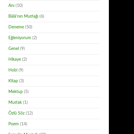
Anı
(10)
Bâlâ'nın Mutfağı
(6)
Deneme
(50)
Eğleniyorum
(2)
Genel
(9)
Hikaye
(2)
Hobi
(9)
Kitap
(3)
Mektup
(5)
Mutfak
(1)
Özlü Söz
(12)
Poem
(14)