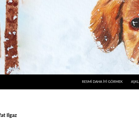
RESMI DAHA İYI GÖRMEK
AŞKL
fat Ilgaz