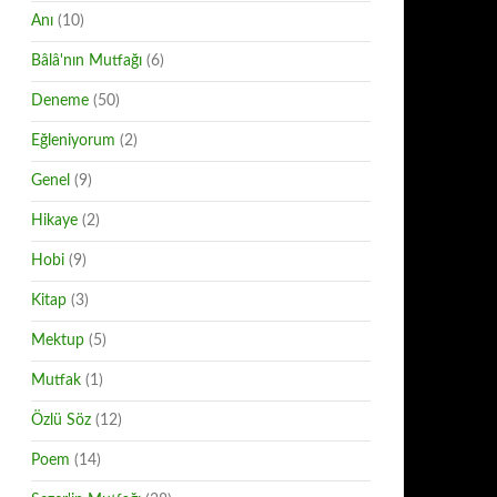
Anı
(10)
Bâlâ'nın Mutfağı
(6)
Deneme
(50)
Eğleniyorum
(2)
Genel
(9)
Hikaye
(2)
Hobi
(9)
Kitap
(3)
Mektup
(5)
Mutfak
(1)
Özlü Söz
(12)
Poem
(14)