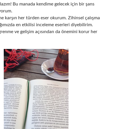
lazım! Bu manada kendime gelecek için bir şans
yorum.
e karşın her türden eser okurum. Zihinsel çalışma
ğımızda en etkilisi inceleme eserleri diyebilirim.
renme ve gelişim açısından da önemini korur her