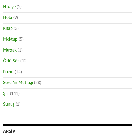
Hikaye
(2)
Hobi
(9)
Kitap
(3)
Mektup
(5)
Mutfak
(1)
Özlü Söz
(12)
Poem
(14)
Sezer'in Mutfağı
(28)
Şiir
(141)
Sunuş
(1)
ARŞIV