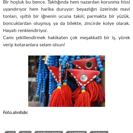
Bir hoşluk bu bence. Taktığında hem nazardan korunma hissi
uyandırıyor hem harika duruyor: beyazlığın üzerinde mavi
tonları, ışıltılı bir iğnenin ucuna takılı; parmakta bir yüzük,
boncuklardan oluşmuş ya da bilekte, zincirde kolye olarak.
Hayatı renklendiriyor.
Camı şekillendirmek hakikaten çok meşakkatli bir iş, yürek
verip kotaranlara selam olsun!
Foto.alıntıdır.