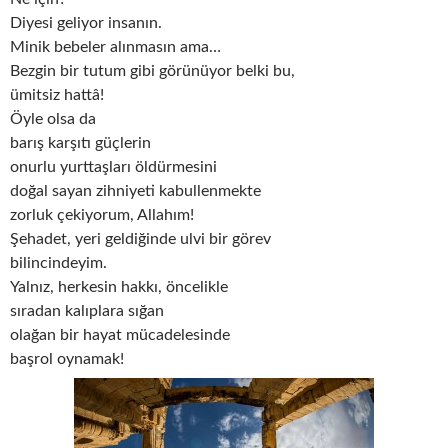
Diyesi geliyor insanın.
Minik bebeler alınmasın ama…
Bezgin bir tutum gibi görünüyor belki bu,
ümitsiz hattâ!
Öyle olsa da
barış karşıtı güçlerin
onurlu yurttaşları öldürmesini
doğal sayan zihniyeti kabullenmekte
zorluk çekiyorum, Allahım!
Şehadet, yeri geldiğinde ulvi bir görev
bilincindeyim.
Yalnız, herkesin hakkı, öncelikle
sıradan kalıplara sığan
olağan bir hayat mücadelesinde
başrol oynamak!