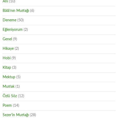
Anı
(10)
Bâlâ'nın Mutfağı
(6)
Deneme
(50)
Eğleniyorum
(2)
Genel
(9)
Hikaye
(2)
Hobi
(9)
Kitap
(3)
Mektup
(5)
Mutfak
(1)
Özlü Söz
(12)
Poem
(14)
Sezer'in Mutfağı
(28)