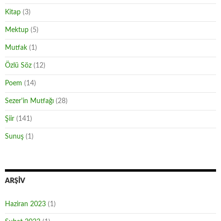
Kitap
(3)
Mektup
(5)
Mutfak
(1)
Özlü Söz
(12)
Poem
(14)
Sezer'in Mutfağı
(28)
Şiir
(141)
Sunuş
(1)
ARŞIV
Haziran 2023
(1)