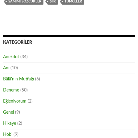
SAMIMI SÖZCÜKLER
ŞIIR
TÜMCELER
KATEGORILER
Anekdot
(34)
Anı
(10)
Bâlâ'nın Mutfağı
(6)
Deneme
(50)
Eğleniyorum
(2)
Genel
(9)
Hikaye
(2)
Hobi
(9)