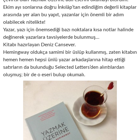
Ekim ayı sonlarına doğru İnkılâp’tan edindiğim değerli kitaplar
arasında yer alan bu yapıt, yazanlar için önemli bir adım
olabilecek nitelikte!
Yazar, yazı için önemsediği bazı noktalara kısa notlar halinde
değinerek yazarlara tavsiyelerde bulunmuş…
Kitabı hazırlayan Deniz Cansever.
Hemingway oldukça samimi bir üslûp kullanmış, zaten kitabın
hemen hemen hepsi ünlü yazar arkadaşlarına hitap ettiği
satırların da bulunduğu Selected Letters’den alıntılardan
oluşmuş; bir de o eseri bulup okumalı.