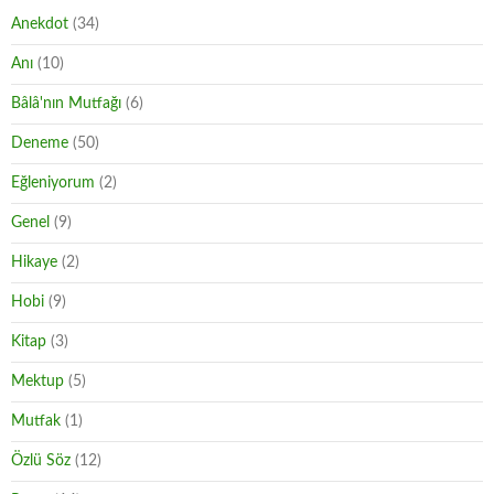
Anekdot
(34)
Anı
(10)
Bâlâ'nın Mutfağı
(6)
Deneme
(50)
Eğleniyorum
(2)
Genel
(9)
Hikaye
(2)
Hobi
(9)
Kitap
(3)
Mektup
(5)
Mutfak
(1)
Özlü Söz
(12)