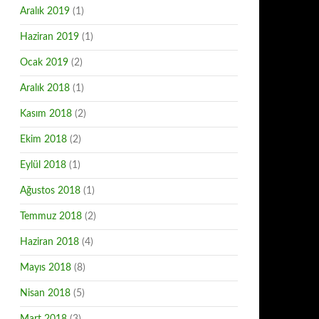
Aralık 2019
(1)
Haziran 2019
(1)
Ocak 2019
(2)
Aralık 2018
(1)
Kasım 2018
(2)
Ekim 2018
(2)
Eylül 2018
(1)
Ağustos 2018
(1)
Temmuz 2018
(2)
Haziran 2018
(4)
Mayıs 2018
(8)
Nisan 2018
(5)