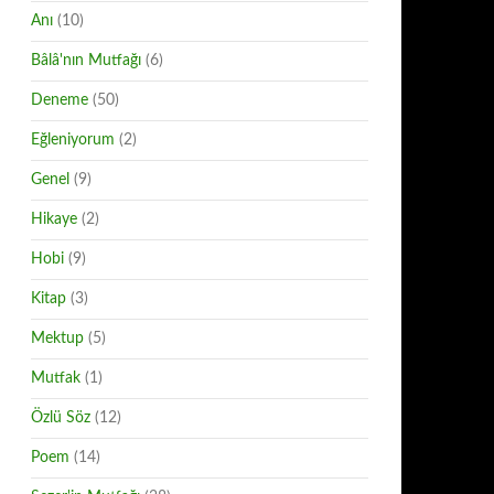
Anı
(10)
Bâlâ'nın Mutfağı
(6)
Deneme
(50)
Eğleniyorum
(2)
Genel
(9)
Hikaye
(2)
Hobi
(9)
Kitap
(3)
Mektup
(5)
Mutfak
(1)
Özlü Söz
(12)
Poem
(14)