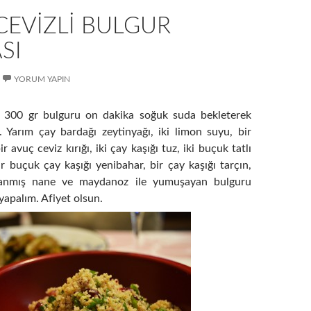
CEVIZLI BULGUR
SI
YORUM YAPIN
: 300 gr bulguru on dakika soğuk suda bekleterek
 Yarım çay bardağı zeytinyağı, iki limon suyu, bir
ir avuç ceviz kırığı, iki çay kaşığı tuz, iki buçuk tatlı
r buçuk çay kaşığı yenibahar, bir çay kaşığı tarçın,
ğranmış nane ve maydanoz ile yumuşayan bulguru
 yapalım. Afiyet olsun.