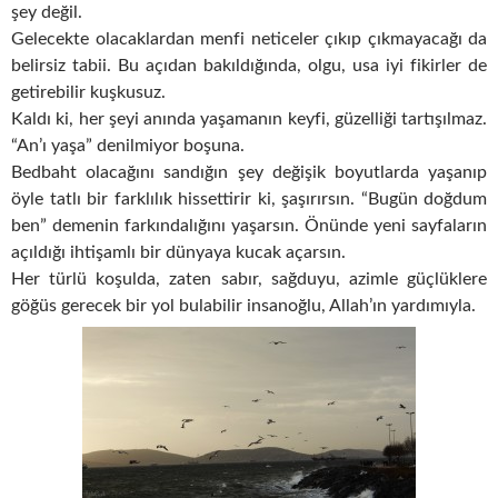
şey değil.
Gelecekte olacaklardan menfi neticeler çıkıp çıkmayacağı da
belirsiz tabii. Bu açıdan bakıldığında, olgu, usa iyi fikirler de
getirebilir kuşkusuz.
Kaldı ki, her şeyi anında yaşamanın keyfi, güzelliği tartışılmaz.
“An’ı yaşa” denilmiyor boşuna.
Bedbaht olacağını sandığın şey değişik boyutlarda yaşanıp
öyle tatlı bir farklılık hissettirir ki, şaşırırsın. “Bugün doğdum
ben” demenin farkındalığını yaşarsın. Önünde yeni sayfaların
açıldığı ihtişamlı bir dünyaya kucak açarsın.
Her türlü koşulda, zaten sabır, sağduyu, azimle güçlüklere
göğüs gerecek bir yol bulabilir insanoğlu, Allah’ın yardımıyla.