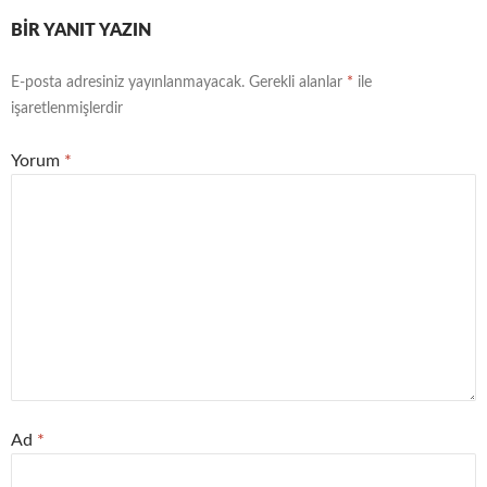
BIR YANIT YAZIN
E-posta adresiniz yayınlanmayacak.
Gerekli alanlar
*
ile
işaretlenmişlerdir
Yorum
*
Ad
*