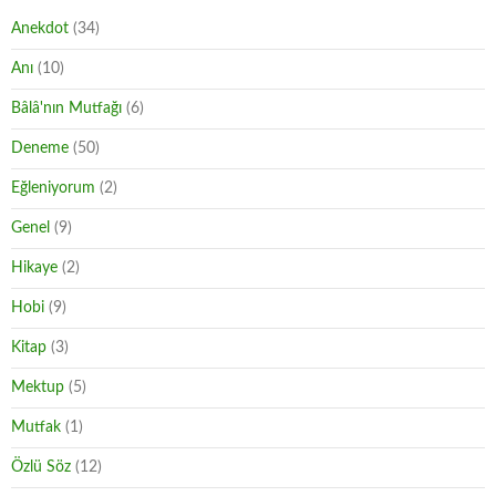
Anekdot
(34)
Anı
(10)
Bâlâ'nın Mutfağı
(6)
Deneme
(50)
Eğleniyorum
(2)
Genel
(9)
Hikaye
(2)
Hobi
(9)
Kitap
(3)
Mektup
(5)
Mutfak
(1)
Özlü Söz
(12)