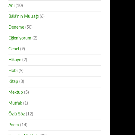
Anı
(10)
Bâlâ'nın Mutfağı
(6)
Deneme
(50)
Eğleniyorum
(2)
Genel
(9)
Hikaye
(2)
Hobi
(9)
Kitap
(3)
Mektup
(5)
Mutfak
(1)
Özlü Söz
(12)
Poem
(14)