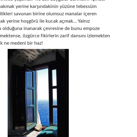
 bakmak yerine karşındakinin yüzüne tebessüm
likleri savunan birine olumsuz manalar içeren
mak yerine hoşgörü ile kucak açmak… Yalnız
u olduğuna inanarak çevresine de bunu empoze
mektense, özgürce fikirlerin zarif dansını izlemekten
 ne medeni bir haz!