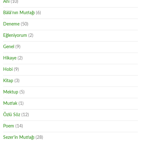
Anı
(10)
Bâlâ'nın Mutfağı
(6)
Deneme
(50)
Eğleniyorum
(2)
Genel
(9)
Hikaye
(2)
Hobi
(9)
Kitap
(3)
Mektup
(5)
Mutfak
(1)
Özlü Söz
(12)
Poem
(14)
Sezer'in Mutfağı
(28)