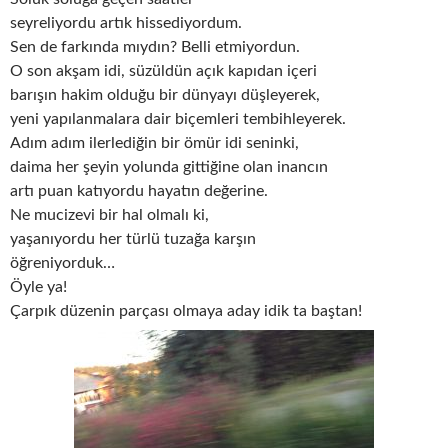
seyreliyordu artık hissediyordum.
Sen de farkında mıydın? Belli etmiyordun.
O son akşam idi, süzüldün açık kapıdan içeri
barışın hakim olduğu bir dünyayı düşleyerek,
yeni yapılanmalara dair biçemleri tembihleyerek.
Adım adım ilerlediğin bir ömür idi seninki,
daima her şeyin yolunda gittiğine olan inancın
artı puan katıyordu hayatın değerine.
Ne mucizevi bir hal olmalı ki,
yaşanıyordu her türlü tuzağa karşın
öğreniyorduk…
Öyle ya!
Çarpık düzenin parçası olmaya aday idik ta baştan!