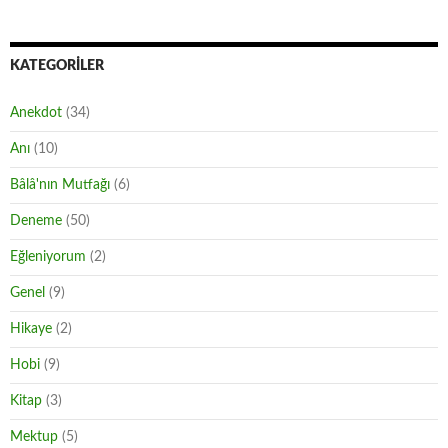
KATEGORILER
Anekdot
(34)
Anı
(10)
Bâlâ'nın Mutfağı
(6)
Deneme
(50)
Eğleniyorum
(2)
Genel
(9)
Hikaye
(2)
Hobi
(9)
Kitap
(3)
Mektup
(5)