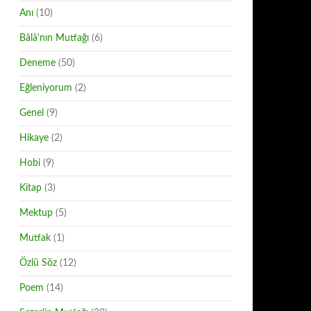
Anı
(10)
Bâlâ'nın Mutfağı
(6)
Deneme
(50)
Eğleniyorum
(2)
Genel
(9)
Hikaye
(2)
Hobi
(9)
Kitap
(3)
Mektup
(5)
Mutfak
(1)
Özlü Söz
(12)
Poem
(14)