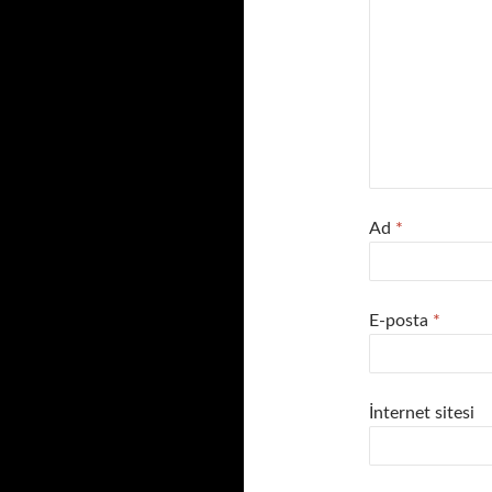
Ad
*
E-posta
*
İnternet sitesi