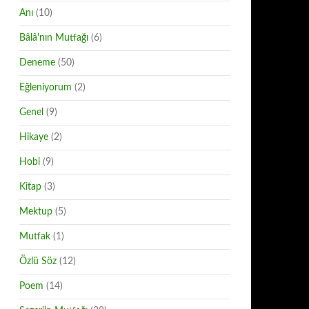
Anı
(10)
Bâlâ'nın Mutfağı
(6)
Deneme
(50)
Eğleniyorum
(2)
Genel
(9)
Hikaye
(2)
Hobi
(9)
Kitap
(3)
Mektup
(5)
Mutfak
(1)
Özlü Söz
(12)
Poem
(14)