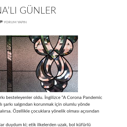
A’LI GÜNLER
YORUM YAPIN
rkı besteleyenler oldu. İngilizce “A Corona Pandemic
dlı şarkı salgından korunmak için olumlu yönde
kalırsa. Özellikle çocuklara yönelik olması açısından
ılar duydum ki; etik ilkelerden uzak, bol küfürlü