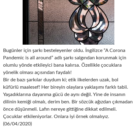
Bugünler için şarkı besteleyenler oldu. İngilizce “A Corona
Pandemic is all around” adlı şarkı salgından korunmak için
olumlu yönde etkileyici bana kalırsa. Özellikle çocuklara
yönelik olması açısından faydalı!
Bir de bazı şarkılar duydum ki; etik ilkelerden uzak, bol
küfürlü maalesef! Her bireyin olaylara yaklaşımı farklı tabii.
Yaşadıklarına dayanma gücü de aynı değil. Yine de insanın
dilinin kemiği olmalı, derim ben. Bir sözcük ağızdan çıkmadan
önce düşünmeli. Lafın nereye gittiğine dikkat edilmeli.
Çocuklar etkileniyorlar. Onlara iyi örnek olmalıyız.
(06/04/2020)