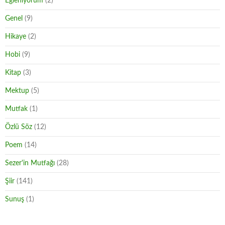
Eğleniyorum
(2)
Genel
(9)
Hikaye
(2)
Hobi
(9)
Kitap
(3)
Mektup
(5)
Mutfak
(1)
Özlü Söz
(12)
Poem
(14)
Sezer'in Mutfağı
(28)
Şiir
(141)
Sunuş
(1)