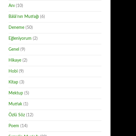
Anı
(10)
Bâlâ'nın Mutfağı
(6)
Deneme
(50)
Eğleniyorum
(2)
Genel
(9)
Hikaye
(2)
Hobi
(9)
Kitap
(3)
Mektup
(5)
Mutfak
(1)
Özlü Söz
(12)
Poem
(14)