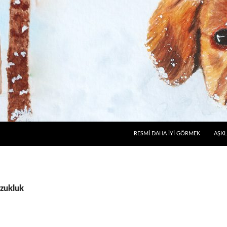
RESMI DAHA İYI GÖRMEK
AŞKL
ozukluk