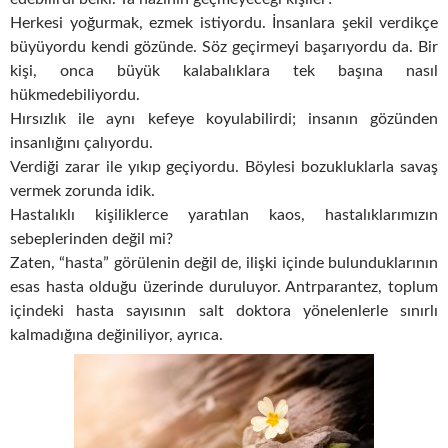
Herkesi yoğurmak, ezmek istiyordu. İnsanlara şekil verdikçe
büyüyordu kendi gözünde. Söz geçirmeyi başarıyordu da. Bir
kişi, onca büyük kalabalıklara tek başına nasıl
hükmedebiliyordu.
Hırsızlık ile aynı kefeye koyulabilirdi; insanın gözünden
insanlığını çalıyordu.
Verdiği zarar ile yıkıp geçiyordu. Böylesi bozukluklarla savaş
vermek zorunda idik.
Hastalıklı kişiliklerce yaratılan kaos, hastalıklarımızın
sebeplerinden değil mi?
Zaten, “hasta” görülenin değil de, ilişki içinde bulunduklarının
esas hasta olduğu üzerinde duruluyor. Antrparantez, toplum
içindeki hasta sayısının salt doktora yönelenlerle sınırlı
kalmadığına değiniliyor, ayrıca.