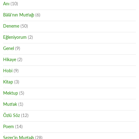
Anı
(10)
Bâlâ'nın Mutfağı
(6)
Deneme
(50)
Eğleniyorum
(2)
Genel
(9)
Hikaye
(2)
Hobi
(9)
Kitap
(3)
Mektup
(5)
Mutfak
(1)
Özlü Söz
(12)
Poem
(14)
Sezer'in Mutfağı
(28)