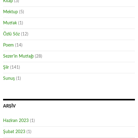
Kitap
(3)
Mektup
(5)
Mutfak
(1)
Özlü Söz
(12)
Poem
(14)
Sezer'in Mutfağı
(28)
Şiir
(141)
Sunuş
(1)
ARŞIV
Haziran 2023
(1)
Şubat 2023
(1)