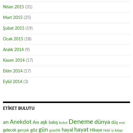
Nisan 2015
(31)
Mart 2015
(25)
Şubat 2015
(19)
Ocak 2015
(18)
Aralık 2014
(9)
Kasım 2014
(17)
Ekim 2014
(17)
Eylül 2014
(3)
ETIKET BULUTU
Deneme
Anekdot
dünya
an
aşk
Anı
düş
bakış
bulut
eser
hayat
gün
hayal
göz
gelecek
gerçek
Hikaye
iz
kitap
güzellik
Hobi