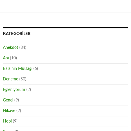
KATEGORILER
Anekdot
(34)
Anı
(10)
Bâlâ'nın Mutfağı
(6)
Deneme
(50)
Eğleniyorum
(2)
Genel
(9)
Hikaye
(2)
Hobi
(9)