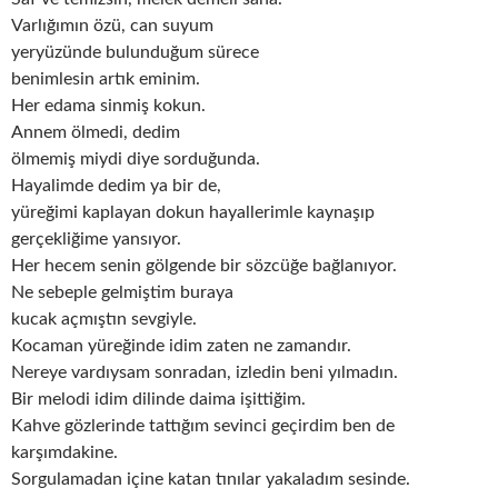
Varlığımın özü, can suyum
yeryüzünde bulunduğum sürece
benimlesin artık eminim.
Her edama sinmiş kokun.
Annem ölmedi, dedim
ölmemiş miydi diye sorduğunda.
Hayalimde dedim ya bir de,
yüreğimi kaplayan dokun hayallerimle kaynaşıp
gerçekliğime yansıyor.
Her hecem senin gölgende bir sözcüğe bağlanıyor.
Ne sebeple gelmiştim buraya
kucak açmıştın sevgiyle.
Kocaman yüreğinde idim zaten ne zamandır.
Nereye vardıysam sonradan, izledin beni yılmadın.
Bir melodi idim dilinde daima işittiğim.
Kahve gözlerinde tattığım sevinci geçirdim ben de
karşımdakine.
Sorgulamadan içine katan tınılar yakaladım sesinde.