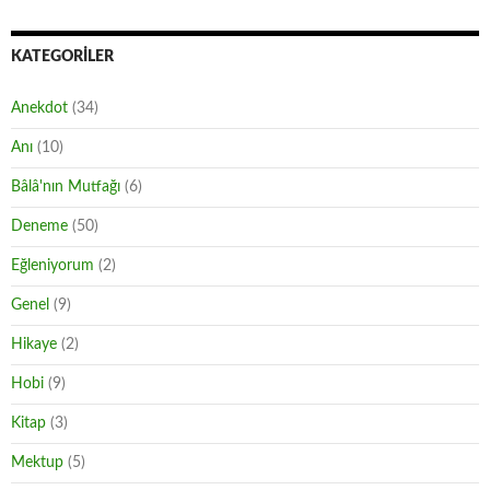
KATEGORILER
Anekdot
(34)
Anı
(10)
Bâlâ'nın Mutfağı
(6)
Deneme
(50)
Eğleniyorum
(2)
Genel
(9)
Hikaye
(2)
Hobi
(9)
Kitap
(3)
Mektup
(5)