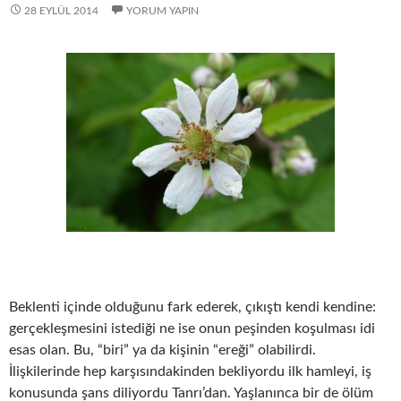
28 EYLÜL 2014
YORUM YAPIN
Beklenti içinde olduğunu fark ederek, çıkıştı kendi kendine:
gerçekleşmesini istediği ne ise onun peşinden koşulması idi
esas olan. Bu, “biri” ya da kişinin “ereği” olabilirdi.
İlişkilerinde hep karşısındakinden bekliyordu ilk hamleyi, iş
konusunda şans diliyordu Tanrı’dan. Yaşlanınca bir de ölüm