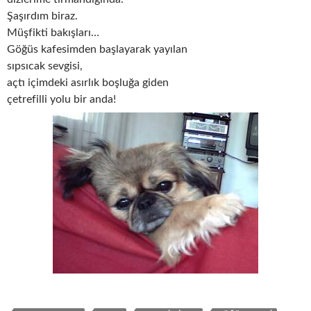
Şaşırdım biraz.
Müşfikti bakışları…
Göğüs kafesimden başlayarak yayılan
sıpsıcak sevgisi,
açtı içimdeki asırlık boşluğa giden
çetrefilli yolu bir anda!