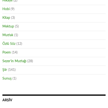
Hikaye
(2)
Hobi
(9)
Kitap
(3)
Mektup
(5)
Mutfak
(1)
Özlü Söz
(12)
Poem
(14)
Sezer'in Mutfağı
(28)
Şiir
(141)
Sunuş
(1)
ARŞIV