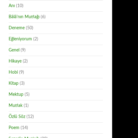
Anı
(10)
Bâlâ'nın Mutfağı
(6)
Deneme
(50)
Eğleniyorum
(2)
Genel
(9)
Hikaye
(2)
Hobi
(9)
Kitap
(3)
Mektup
(5)
Mutfak
(1)
Özlü Söz
(12)
Poem
(14)