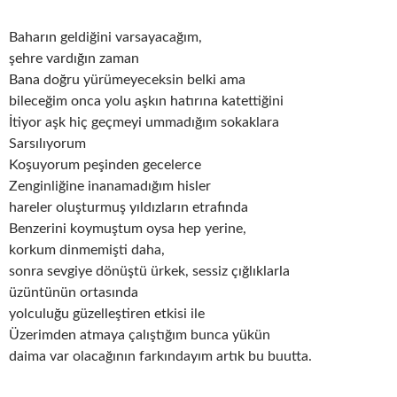
Baharın geldiğini varsayacağım,
şehre vardığın zaman
Bana doğru yürümeyeceksin belki ama
bileceğim onca yolu aşkın hatırına katettiğini
İtiyor aşk hiç geçmeyi ummadığım sokaklara
Sarsılıyorum
Koşuyorum peşinden gecelerce
Zenginliğine inanamadığım hisler
hareler oluşturmuş yıldızların etrafında
Benzerini koymuştum oysa hep yerine,
korkum dinmemişti daha,
sonra sevgiye dönüştü ürkek, sessiz çığlıklarla
üzüntünün ortasında
yolculuğu güzelleştiren etkisi ile
Üzerimden atmaya çalıştığım bunca yükün
daima var olacağının farkındayım artık bu buutta.