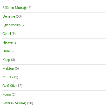
Bâlâ'nın Mutfağı
(6)
Deneme
(50)
Eğleniyorum
(2)
Genel
(9)
Hikaye
(2)
Hobi
(9)
Kitap
(3)
Mektup
(5)
Mutfak
(1)
Özlü Söz
(12)
Poem
(14)
Sezer'in Mutfağı
(28)