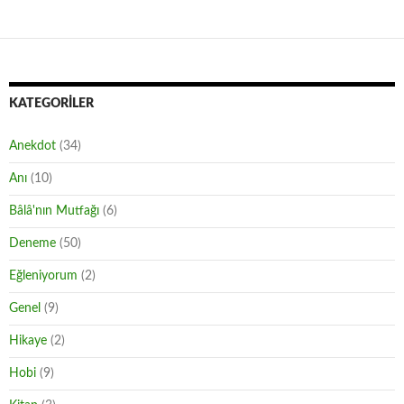
KATEGORILER
Anekdot
(34)
Anı
(10)
Bâlâ'nın Mutfağı
(6)
Deneme
(50)
Eğleniyorum
(2)
Genel
(9)
Hikaye
(2)
Hobi
(9)