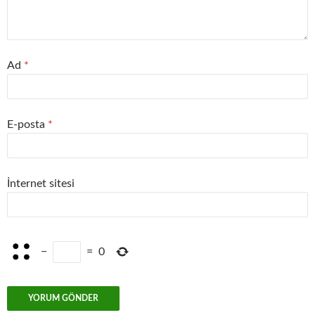
Ad
*
E-posta
*
İnternet sitesi
−
=
0