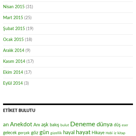
Nisan 2015
(31)
Mart 2015
(25)
Şubat 2015
(19)
Ocak 2015
(18)
Aralık 2014
(9)
Kasım 2014
(17)
Ekim 2014
(17)
Eylül 2014
(3)
ETIKET BULUTU
Deneme
Anekdot
dünya
an
aşk
Anı
düş
bakış
bulut
eser
hayat
gün
hayal
göz
gelecek
gerçek
Hikaye
iz
kitap
güzellik
Hobi