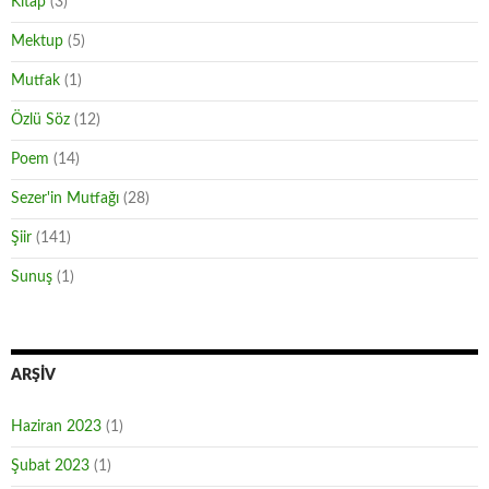
Kitap
(3)
Mektup
(5)
Mutfak
(1)
Özlü Söz
(12)
Poem
(14)
Sezer'in Mutfağı
(28)
Şiir
(141)
Sunuş
(1)
ARŞIV
Haziran 2023
(1)
Şubat 2023
(1)