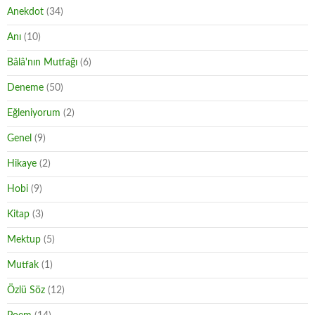
Anekdot
(34)
Anı
(10)
Bâlâ'nın Mutfağı
(6)
Deneme
(50)
Eğleniyorum
(2)
Genel
(9)
Hikaye
(2)
Hobi
(9)
Kitap
(3)
Mektup
(5)
Mutfak
(1)
Özlü Söz
(12)