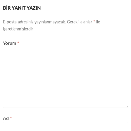
BIR YANIT YAZIN
E-posta adresiniz yayınlanmayacak.
Gerekli alanlar
*
ile
işaretlenmişlerdir
Yorum
*
Ad
*