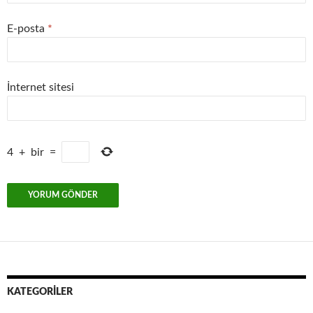
E-posta
*
İnternet sitesi
4
+
bir
=
KATEGORILER