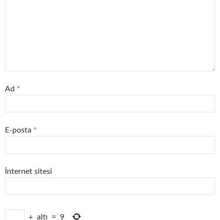
Ad
*
E-posta
*
İnternet sitesi
+
altı
=
9