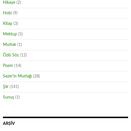
Hikaye
(2)
Hobi
(9)
Kitap
(3)
Mektup
(5)
Mutfak
(1)
Özlü Söz
(12)
Poem
(14)
Sezer'in Mutfağı
(28)
Şiir
(141)
Sunuş
(1)
ARŞIV