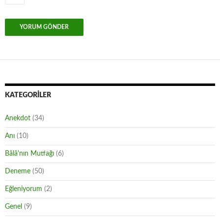
KATEGORILER
Anekdot
(34)
Anı
(10)
Bâlâ'nın Mutfağı
(6)
Deneme
(50)
Eğleniyorum
(2)
Genel
(9)