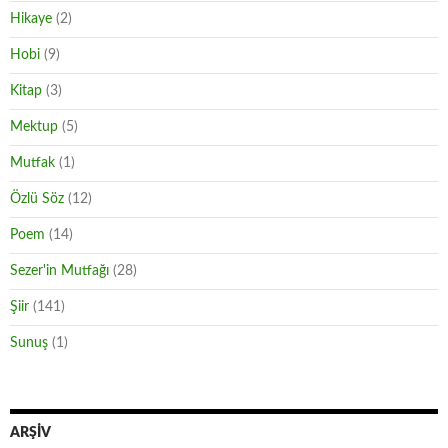
Hikaye
(2)
Hobi
(9)
Kitap
(3)
Mektup
(5)
Mutfak
(1)
Özlü Söz
(12)
Poem
(14)
Sezer'in Mutfağı
(28)
Şiir
(141)
Sunuş
(1)
ARŞIV