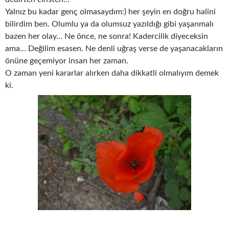
Yalnız bu kadar genç olmasaydım:) her şeyin en doğru halini
bilirdim ben. Olumlu ya da olumsuz yazıldığı gibi yaşanmalı
bazen her olay… Ne önce, ne sonra! Kadercilik diyeceksin
ama… Değilim esasen. Ne denli uğraş verse de yaşanacakların
önüne geçemiyor insan her zaman.
O zaman yeni kararlar alırken daha dikkatli olmalıyım demek
ki.