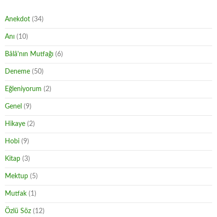
Anekdot
(34)
Anı
(10)
Bâlâ'nın Mutfağı
(6)
Deneme
(50)
Eğleniyorum
(2)
Genel
(9)
Hikaye
(2)
Hobi
(9)
Kitap
(3)
Mektup
(5)
Mutfak
(1)
Özlü Söz
(12)