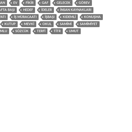
MAN
EV
FIKIR
GAF
GELECEK
GÖREV
FTA BAŞI
HEDEF
IDELER
İNSAN KAYNAKLARI
YATI
IŞ MÜRACAATI
IŞBAŞI
KIDEMLI
KONUŞMA
KUTUP
MEVKI
OKUL
SAMIMI
SAMIMIYET
UMLU
SÖZCÜK
TERFI
TITR
UMUT