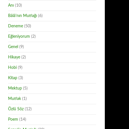
Anı
(10)
Bâlâ'nın Mutfağı
(6)
Deneme
(50)
Eğleniyorum
(2)
Genel
(9)
Hikaye
(2)
Hobi
(9)
Kitap
(3)
Mektup
(5)
Mutfak
(1)
Özlü Söz
(12)
Poem
(14)