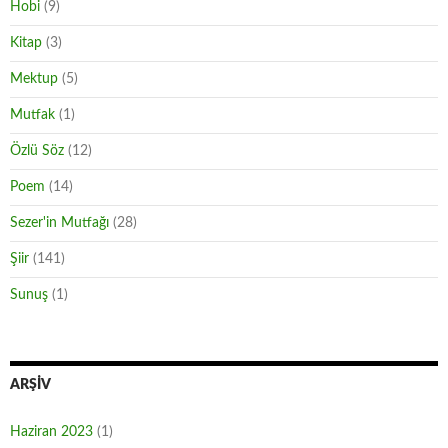
Hobi
(9)
Kitap
(3)
Mektup
(5)
Mutfak
(1)
Özlü Söz
(12)
Poem
(14)
Sezer'in Mutfağı
(28)
Şiir
(141)
Sunuş
(1)
ARŞIV
Haziran 2023
(1)