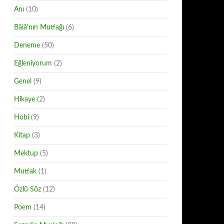
Anı
(10)
Bâlâ'nın Mutfağı
(6)
Deneme
(50)
Eğleniyorum
(2)
Genel
(9)
Hikaye
(2)
Hobi
(9)
Kitap
(3)
Mektup
(5)
Mutfak
(1)
Özlü Söz
(12)
Poem
(14)